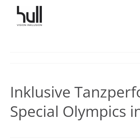
Zum
Inhalt
springen
Inklusive Tanzperf
Special Olympics in