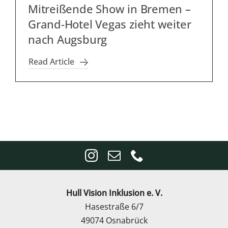
Mitreißende Show in Bremen –
Grand-Hotel Vegas zieht weiter
nach Augsburg
Read Article
Hull Vision Inklusion e. V.
Hasestraße 6/7
49074 Osnabrück