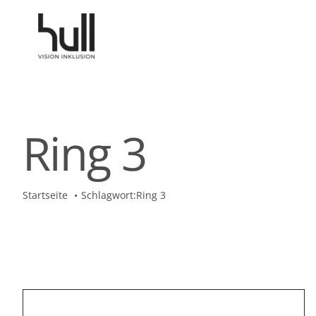
Zum
Inhalt
springen
Ring 3
Startseite
Schlagwort:
Ring 3