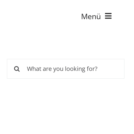
Menü
Suche
nach: