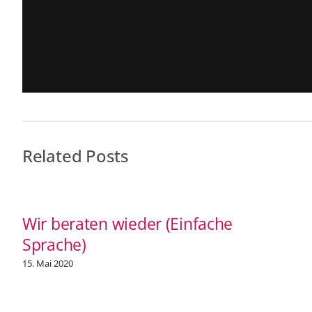
Related Posts
Wir beraten wieder (Einfache
Sprache)
15. Mai 2020