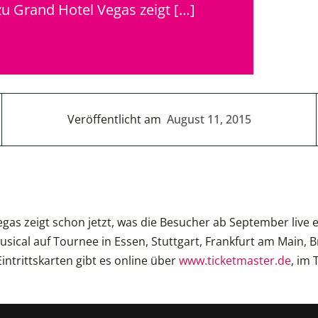
u Grand Hotel Vegas zeigt […]
Veröffentlicht am
August 11, 2015
s zeigt schon jetzt, was die Besucher ab September live erwa
usical auf Tournee in Essen, Stuttgart, Frankfurt am Main
ntrittskarten gibt es online über
www.ticketmaster.de
, im 