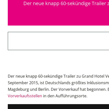
Der neue knapp 60-sekündige Trailer z
Der neue knapp 60-sekündige Trailer zu Grand Hotel Vega
September 2015, ist Deutschlands größtes Inklusionsm
Magdeburg und Berlin. Der Vorverkauf hat begonnen. Ei
Vorverkaufsstellen
in den Aufführungsorte.