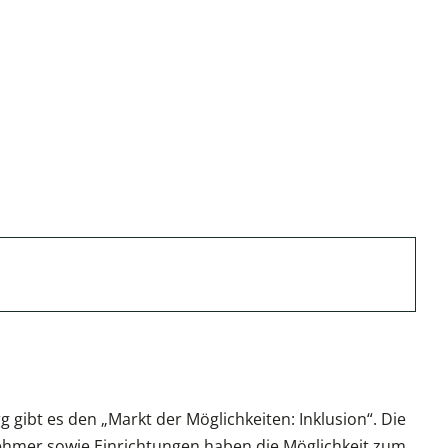
gibt es den „Markt der Möglichkeiten: Inklusion“. Die
ehmer sowie Einrichtungen haben die Möglichkeit zum