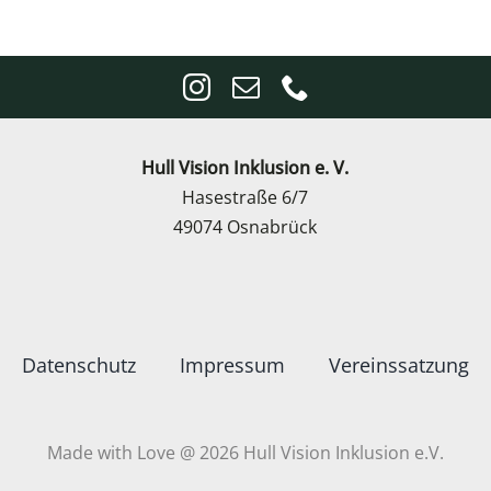
Hull Vision Inklusion e. V.
Hasestraße 6/7
49074 Osnabrück
Datenschutz
Impressum
Vereinssatzung
Made with Love @ 2026 Hull Vision Inklusion e.V.