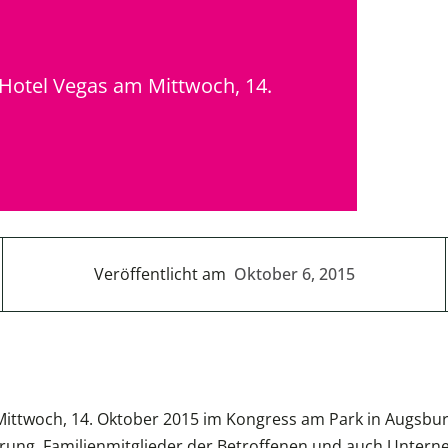
Hotel Vegas am Mittwoch, 14.
Veröffentlicht am
Oktober 6, 2015
ttwoch, 14. Oktober 2015 im Kongress am Park in Augsburg 
ung, Familienmitglieder der Betroffenen und auch Untern