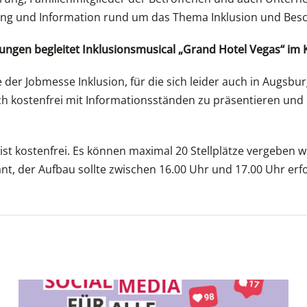
tung und Information rund um das Thema Inklusion und Bes
ungen begleitet Inklusionsmusical „Grand Hotel Vegas“ im
elle der Jobmesse Inklusion, für die sich leider auch in Au
h kostenfrei mit Informationsständen zu präsentieren und
ist kostenfrei. Es können maximal 20 Stellplätze vergeben w
ant, der Aufbau sollte zwischen 16.00 Uhr und 17.00 Uhr erf