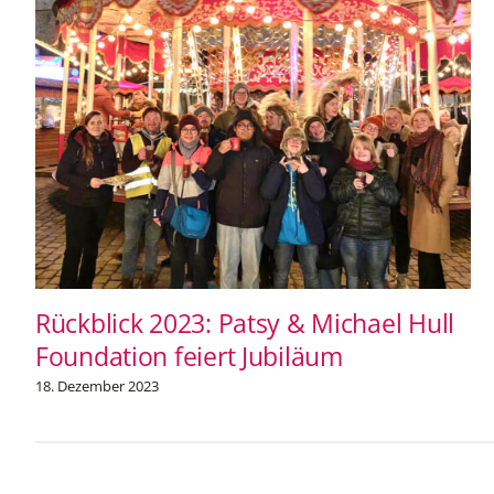
Rückblick 2023: Patsy & Michael Hull
Foundation feiert Jubiläum
18. Dezember 2023