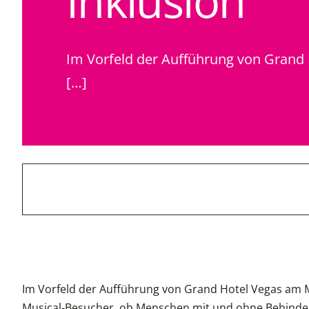
Inklusion“
Im Vorfeld der Aufführung von Grand 
[…]
Im Vorfeld der Aufführung von Grand Hotel Vegas am Mi
Musical-Besucher, ob Menschen mit und ohne Behinder