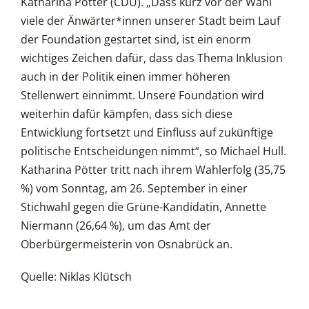
Katharina Pötter (CDU). „Dass kurz vor der Wahl
viele der Änwärter*innen unserer Stadt beim Lauf
der Foundation gestartet sind, ist ein enorm
wichtiges Zeichen dafür, dass das Thema Inklusion
auch in der Politik einen immer höheren
Stellenwert einnimmt. Unsere Foundation wird
weiterhin dafür kämpfen, dass sich diese
Entwicklung fortsetzt und Einfluss auf zukünftige
politische Entscheidungen nimmt“, so Michael Hull.
Katharina Pötter tritt nach ihrem Wahlerfolg (35,75
%) vom Sonntag, am 26. September in einer
Stichwahl gegen die Grüne-Kandidatin, Annette
Niermann (26,64 %), um das Amt der
Oberbürgermeisterin von Osnabrück an.
Quelle: Niklas Klütsch