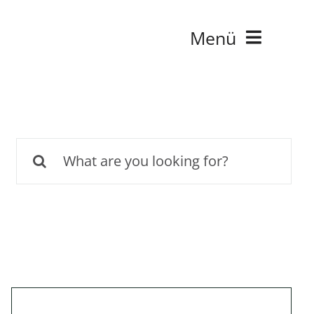
Menü
Suche
nach: